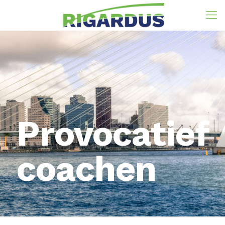
Provocatief
coachen